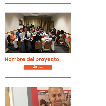
Nombre del proyecto
Álbum