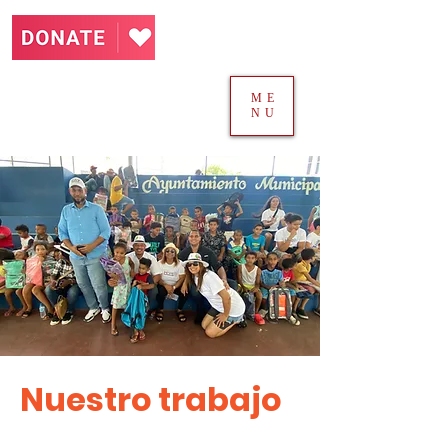
ME
NU
Nuestro trabajo