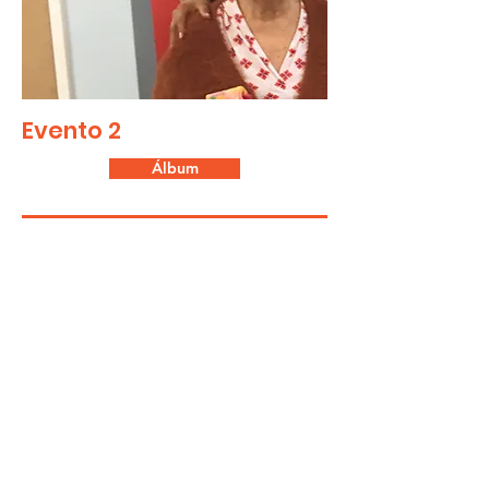
Evento 2
Álbum