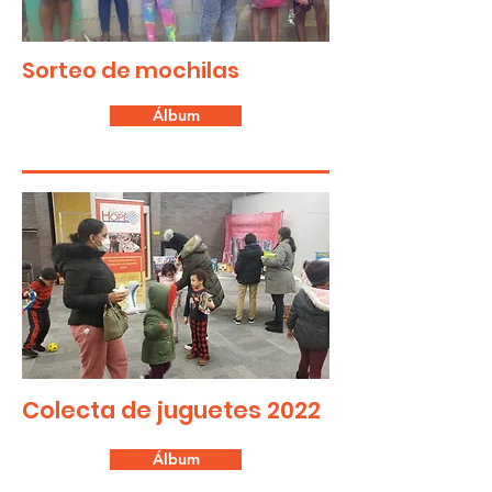
Sorteo de mochilas
Álbum
Colecta de juguetes 2022
Álbum