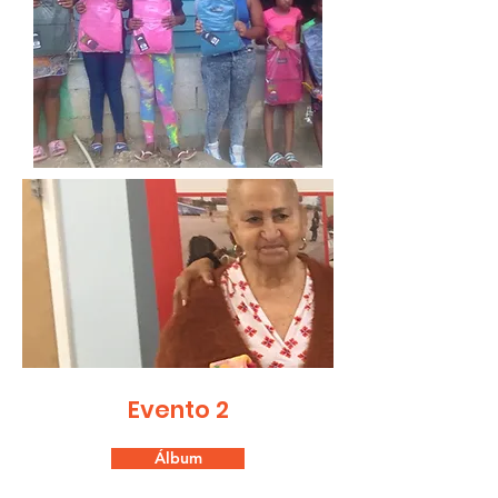
Evento 2
Álbum